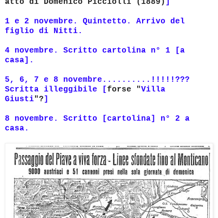
atto di Domenico Picciolli (1889)
]
1 e 2 novembre. Quintetto. Arrivo del
figlio di Nitti.
4 novembre. Scritto cartolina n° 1 [a
casa].
5, 6, 7 e 8 novembre..........!!!!!???
Scritta illeggibile [
forse
"
Villa
Giusti
"?
]
8 novembre. Scritto [cartolina] n° 2 a
casa.