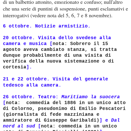
di un balbettio attonito, emozionato e confuso; null'altro
che una serie di puntini di sospensione, punti esclamativi e
interrogativi (vedere nota del 5, 6, 7 e 8 novembre).
6 ottobre. Notizie armistizio.
20 ottobre. Visita dello svedese alla
camera e musica [
nota: Sobrero il 15
agosto aveva cambiato stanza, si tratta
dunque probabilmente di una visita di
verifica della nuova sistemazione o di
cortesia
].
21 e 22 ottobre. Visita del generale
tedesco alla camera.
26 ottobre. Teatro:
Maritiamo la suocera
[
nota: commedia del 1886 in un unico atto
di Colorno, pseudonimo di Emilio Pescatori
(giornalista di fede mazziniana e
ammiratore di Giuseppe Garibaldi)
] e
Dal
nord al sud
[
nota: commedia in un unico