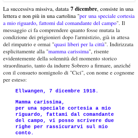
7 dicembre
La successiva missiva, datata
, consiste in una
lettera e non più in una cartolina "
per
una speciale cortesia
a mio riguardo, fattomi dal comandante del campo
". Il
messaggio ci fa comprendere quanto fosse mutata la
condizione dei prigionieri dopo l'armistizio, già in attesa
del rimpatrio e ormai "
quasi liberi per la città
". Indirizzata
esplicitamente alla "
mamma carissima
", risente
evidentemente della solennità del momento storico
straordinario, tanto da indurre Sobrero a firmare, anziché
con il consueto nomignolo di "Cici", con nome e cognome
per esteso:
Ellwangen, 7 dicembre 1918.
Mamma carissima,
per una speciale cortesia a mio
riguardo, fattami dal comandante
del campo, vi posso scrivere due
righe per rassicurarvi sul mio
conto.