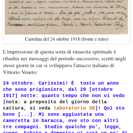
Cartolina del 24 ottobre 1918 (fronte e retro)
L'impressione di questa sorta di rinascita spirituale è
ribadita nei messaggi del periodo successivo, scritti negli
stessi giorni in cui si sviluppava l'attacco italiano
di
Vittorio Veneto:
24 ottobre. Carissimi! È tosto un anno
che sono prigioniero, dal 29 [ottobre
1917] notte: quanto tempo che non vi vedo
[
nota: a proposito del giorno della
cattura, si veda
laboratorio 38
]!
Qui sto
bene [...]. Mi sono aggiustata una
cameretta in baracca, ove sto con altri
tre compagni. Studio qualche po', leggo,