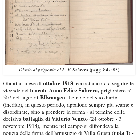
Diario di prigionia di A. F. Sobrero
(pagg. 84 e 85)
ottobre 1918
Giunti al mese di
, eccoci ancora a seguire le
tenente Anna Felice Sobrero,
vicende del
prigioniero n°
Ellwangen
507 nel lager di
.
Le note del suo diario
(inedito), in questo periodo, appaiono sempre più scarne e
disordinate, sino a prendere la forma - al termine della
battaglia di Vittorio Veneto
decisiva
(24 ottobre - 3
novembre 1918),
mentre nel campo si diffondeva la
nota 1
notizia della firma dell'armistizio di Villa Giusti (
) -