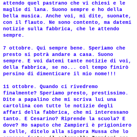
attendo quel pastrano che vi chiesi e le
maglie di lana. Suono sempre e ho della
bella musica. Anche voi, mi dite, suonate,
con il flauto. Ne sono contento, ma datemi
notizie sulla fabbrica, che le attendo
sempre.
7 ottobre. Qui sempre bene. Speriamo che
presto si potrà andare a casa. Suono
sempre. E voi datemi tante notizie di voi,
della fabbrica, se no... col tempo finirò
persino di dimenticare il mio nome!!!
11 ottobre. Quando ci rivedremo
finalmente? Speriamo presto, prestissimo.
Dite a papalino che mi scriva lui una
cartolina con tutte le notizie degli
affari della fabbrica, che mi interessano
tanto. E Cesarino? Riprende la scuola? E
dove? Ho saputo che Zampieri è prigioniero
a Celle, ditelo alla signora Mussa che lo