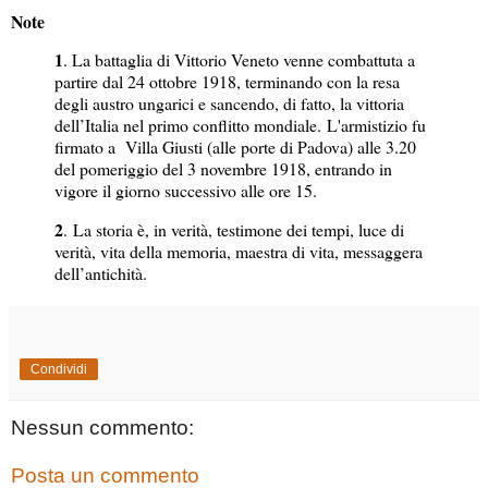
Note
1
. La battaglia di Vittorio Veneto venne combattuta a
partire dal 24 ottobre 1918, terminando con la resa
degli austro ungarici e sancendo, di fatto, la vittoria
dell’Italia nel primo conflitto mondiale.
L'armistizio fu
firmato a Villa Giusti (alle porte di Padova) alle 3.20
del pomeriggio del 3 novembre 1918, entrando in
vigore il giorno successivo alle ore 15
.
2
. La storia è, in verità, testimone dei tempi, luce di
verità, vita della memoria, maestra di vita, messaggera
dell’antichità.
Condividi
Nessun commento:
Posta un commento