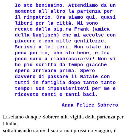
Io sto benissimo. Attendiamo da un
momento all'altro la partenza per
il rimpatrio. Ora siamo qui, quasi
liberi per la città. Mi sono
recato dalla sig.ra Frank (amica
della Nuglisch) che mi accolse con
piacere e con mille gentilezze.
Scrissi a lei ieri. Non state in
pena per me, che sto bene, e fra
poco sarò a riabbracciarvi! Non vi
ho più scritto da tempo giacché
spero arrivare prima. Spero
davvero di passare il Natale con
tutti in famiglia dopo tanto tanto
tempo! Non impensieritevi per me e
ricevete tanti e tanti baci.
Anna Felice Sobrero
Lasciamo dunque Sobrero alla vigilia della partenza per
l'Italia,
sottolineando come il suo ormai prossimo viaggio, il