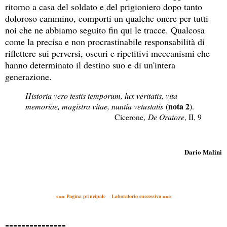
ritorno a casa del soldato e del prigioniero dopo tanto
doloroso cammino, comporti un qualche onere per tutti
noi che ne abbiamo seguito fin qui le tracce. Qualcosa
come la precisa e non procrastinabile responsabilità di
riflettere sui perversi, oscuri e ripetitivi meccanismi che
hanno determinato il destino suo e di un'intera
generazione.
Historia vero testis temporum, lux veritatis, vita
nota 2
memoriae, magistra vitae, nuntia vetustatis
(
).
Cicerone,
De Oratore
, II, 9
Dario Malini
<== Pagina principale
Laboratorio successivo ==>
---------------