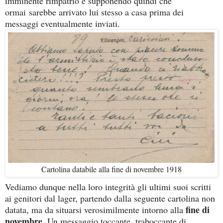
imminente rimpatrio e supponendo quindi che
ormai
sarebbe arrivato lui stesso a casa prima dei
messaggi eventualmente inviati.
Cartolina databile alla fine di novembre 1918
Vediamo dunque nella loro integrità gli ultimi suoi scritti
ai genitori dal lager, partendo dalla seguente cartolina non
fine di
datata, ma da situarsi verosimilmente intorno alla
novembre
. Un messaggio toccante, traboccante di