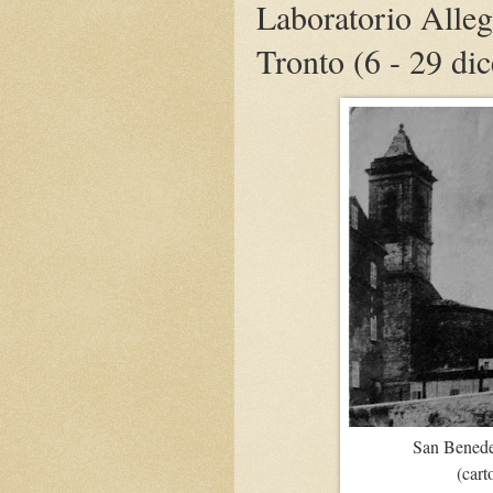
Laboratorio Alleg
Tronto (6 - 29 di
San Benedet
(cart