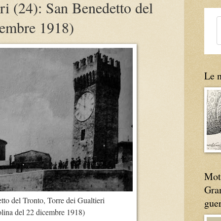
ri (24): San Benedetto del
cembre 1918)
Le n
Moti
Gran
to del Tronto, Torre dei Gualtieri
gue
olina del 22 dicembre 1918)