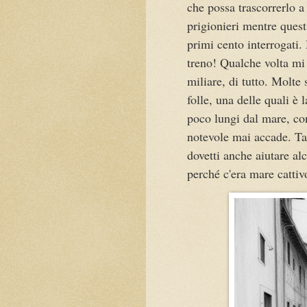
che possa trascorrerlo a
prigionieri mentre quest
primi cento interrogati.
treno! Qualche volta mi 
miliare, di tutto. Molte
folle, una delle quali è
poco lungi dal mare, con 
notevole mai accade. Tal
dovetti anche aiutare al
perché c'era mare catti