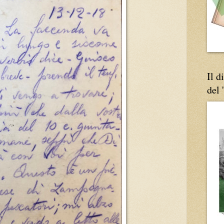
Il d
del 