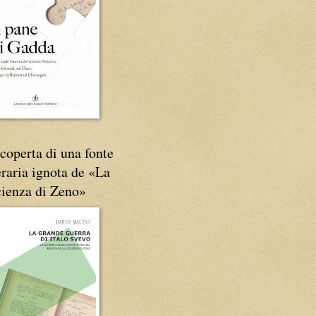
coperta di una fonte
eraria ignota de «La
cienza di Zeno»