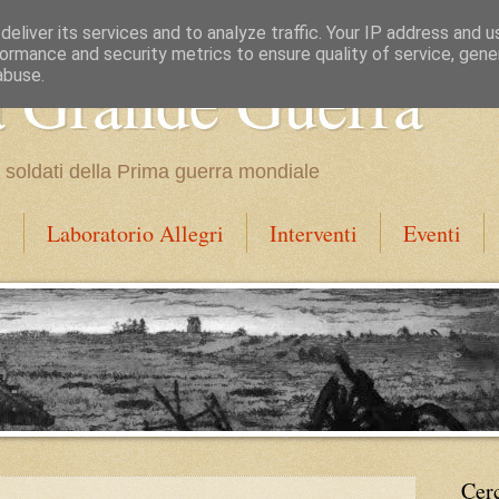
eliver its services and to analyze traffic. Your IP address and 
ormance and security metrics to ensure quality of service, gen
a Grande Guerra
abuse.
dei soldati della Prima guerra mondiale
i
Laboratorio Allegri
Interventi
Eventi
Cer