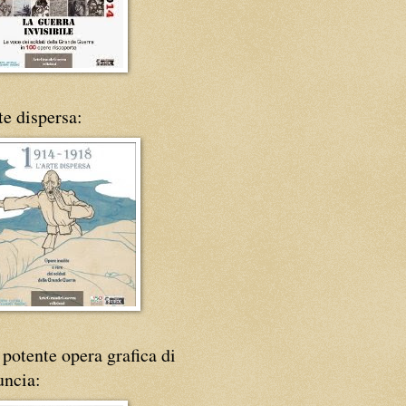
te dispersa:
potente opera grafica di
uncia: