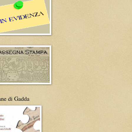
ane di Gadda