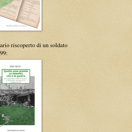
iario riscoperto di un soldato
'99: