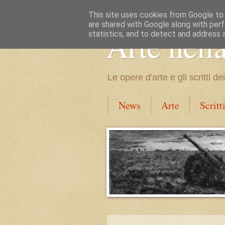
This site uses cookies from Google to d
are shared with Google along with perf
Arte nell
statistics, and to detect and address 
Le opere d'arte e gli scritti 
News
Arte
Scritt