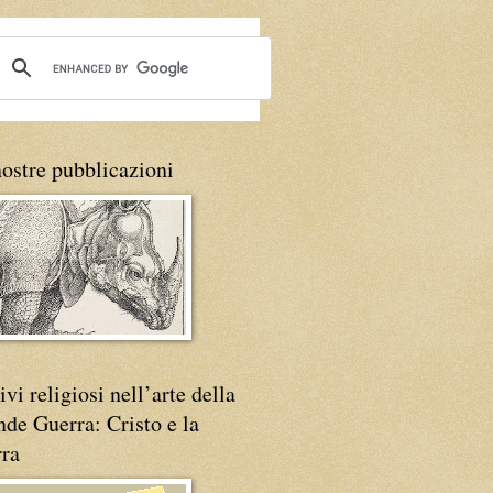
ostre pubblicazioni
vi religiosi nell’arte della
de Guerra: Cristo e la
rra