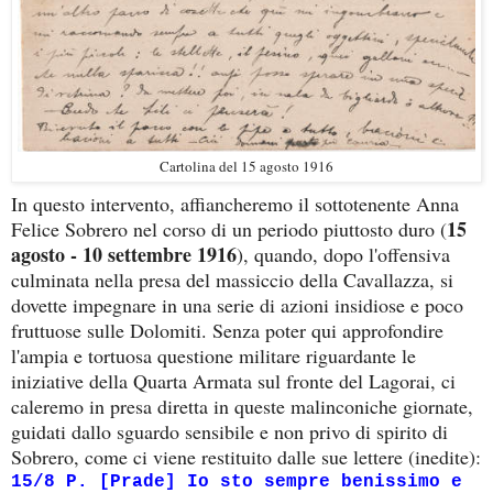
Cartolina del 15 agosto 1916
In questo intervento, affiancheremo il sottotenente Anna
15
Felice Sobrero nel corso di un periodo piuttosto duro (
agosto - 10 settembre 1916
), quando, dopo l'offensiva
culminata nella presa del massiccio della Cavallazza, si
dovette impegnare in una serie di azioni insidiose e poco
fruttuose sulle Dolomiti. Senza poter qui approfondire
l'ampia e tortuosa questione militare riguardante le
iniziative della Quarta Armata sul fronte del Lagorai, ci
caleremo in presa diretta in queste malinconiche giornate,
guidati dallo sguardo sensibile e non privo di spirito di
Sobrero, come ci viene restituito dalle sue lettere (inedite):
15/8 P. [Prade] Io sto sempre benissimo e