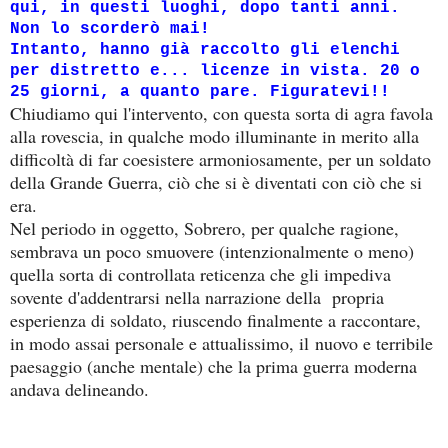
qui, in questi luoghi, dopo tanti anni.
Non lo scorderò mai!
Intanto, hanno già raccolto gli elenchi
per distretto e... licenze in vista. 20 o
25 giorni, a quanto pare. Figuratevi!!
Chiudiamo qui l'intervento, con questa sorta di agra favola
alla rovescia, in qualche modo illuminante in merito alla
difficoltà di far coesistere armoniosamente, per un soldato
della Grande Guerra, ciò che si è diventati con ciò che si
era.
Nel periodo in oggetto, Sobrero, per qualche ragione,
sembrava un poco smuovere (intenzionalmente o meno)
quella sorta di controllata reticenza che gli impediva
sovente d'addentrarsi nella narrazione della propria
esperienza di soldato, riuscendo finalmente a raccontare,
in modo assai personale e attualissimo, il
nuovo e terribile
paesaggio (anche mentale) che la prima guerra moderna
andava delineando.