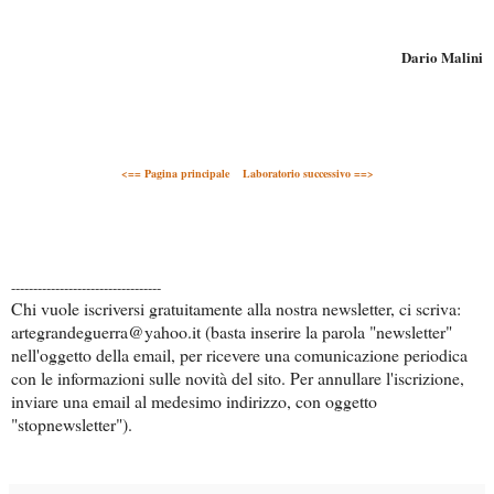
Dario Malini
<== Pagina principale
Laboratorio successivo ==>
----------------------------------
Chi vuole iscriversi gratuitamente alla nostra newsletter, ci scriva:
artegrandeguerra@yahoo.it (basta inserire la parola "newsletter"
nell'oggetto della email, per ricevere una comunicazione periodica
con le informazioni sulle novità del sito. Per annullare l'iscrizione,
inviare una email al medesimo indirizzo, con oggetto
"stopnewsletter").