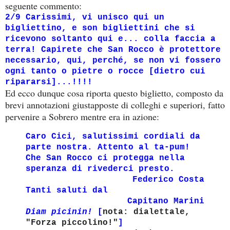
seguente commento:
2/9 Carissimi, vi unisco qui un
bigliettino, e son bigliettini che si
ricevono soltanto qui e... colla faccia a
terra! Capirete che San Rocco è protettore
necessario, qui, perché, se non vi fossero
ogni tanto o pietre o rocce [dietro cui
ripararsi]...!!!!
Ed ecco dunque cosa riporta questo biglietto, composto da
brevi annotazioni giustapposte di colleghi e superiori, fatto
pervenire a Sobrero mentre era in azione:
Caro Cici, salutissimi cordiali da
parte nostra. Attento al ta-pum!
Che San Rocco ci protegga nella
speranza di rivederci presto.
Federico Costa
Tanti saluti dal
Capitano Marini
Diam picinin!
[
nota: dialettale,
"Forza piccolino!"
]