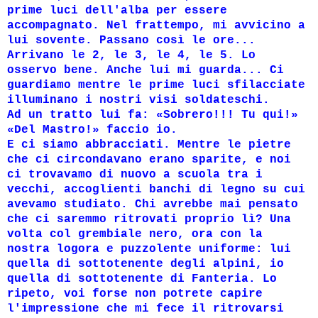
prime luci dell'alba per essere
accompagnato. Nel frattempo, mi avvicino a
lui sovente. Passano così le ore...
Arrivano le 2, le 3, le 4, le 5. Lo
osservo bene. Anche lui mi guarda... Ci
guardiamo mentre le prime luci sfilacciate
illuminano i nostri visi soldateschi.
Ad un tratto lui fa: «Sobrero!!! Tu qui!»
«Del Mastro!» faccio io.
E ci siamo abbracciati. Mentre le pietre
che ci circondavano erano sparite, e noi
ci trovavamo di nuovo a scuola tra i
vecchi, accoglienti banchi di legno su cui
avevamo studiato. Chi avrebbe mai pensato
che ci saremmo ritrovati proprio lì? Una
volta col grembiale nero, ora con la
nostra logora e puzzolente uniforme: lui
quella di sottotenente degli alpini, io
quella di sottotenente di Fanteria. Lo
ripeto, voi forse non potrete capire
l'impressione che mi fece il ritrovarsi