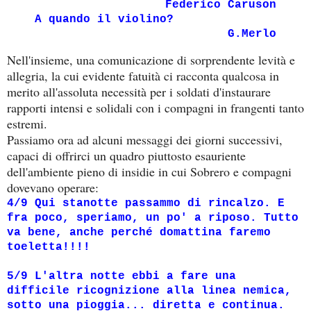
Federico Caruson
A quando il violino?
G.Merlo
Nell'insieme, una comunicazione di sorprendente levità e
allegria, la cui evidente fatuità ci racconta qualcosa in
merito all'assoluta necessità per i soldati d'instaurare
rapporti intensi e solidali con i compagni in frangenti tanto
estremi.
Passiamo ora ad alcuni messaggi dei giorni successivi,
capaci di offrirci un quadro piuttosto esauriente
dell'ambiente pieno di insidie in cui Sobrero e compagni
dovevano operare:
4/9 Qui stanotte passammo di rincalzo. E
fra poco, speriamo, un po' a riposo. Tutto
va bene, anche perché domattina faremo
toeletta!!!!
5/9 L'altra notte ebbi a fare una
difficile ricognizione alla linea nemica,
sotto una pioggia... diretta e continua.