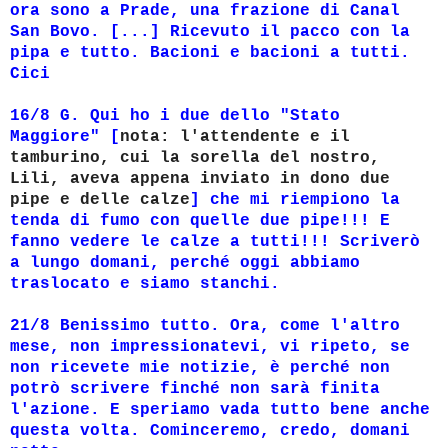
ora sono a Prade, una frazione di
Canal
San Bovo. [...] Ricevuto il pacco con la
pipa e tutto. Bacioni e bacioni a tutti.
Cici
16/8 G. Qui ho i due dello "Stato
Maggiore" [
nota: l'attendente e il
tamburino, cui la sorella del nostro,
Lili, aveva appena inviato in dono due
pipe e delle calze
] che mi riempiono la
tenda di fumo con quelle due pipe!!! E
fanno vedere le calze a tutti!!! Scriverò
a lungo domani, perché oggi abbiamo
traslocato e siamo stanchi.
21/8 Benissimo tutto. Ora, come l'altro
mese, non impressionatevi, vi ripeto, se
non ricevete mie notizie, è perché non
potrò scrivere finché non sarà finita
l'azione. E speriamo vada tutto bene anche
questa volta. Cominceremo, credo, domani