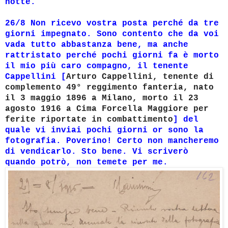
notte.
26/8 Non ricevo vostra posta perché da tre
giorni impegnato. Sono contento che da voi
vada tutto abbastanza bene, ma anche
rattristato perché pochi giorni fa è morto
il mio più caro compagno, il tenente
Cappellini [
Arturo Cappellini, tenente di
complemento 49° reggimento fanteria, nato
il 3 maggio 1896 a Milano, morto il 23
agosto 1916 a Cima Forcella Maggiore per
ferite riportate in combattimento
] del
quale vi inviai pochi giorni or sono la
fotografia. Poverino! Certo non mancheremo
di vendicarlo. Sto bene. Vi scriverò
quando potrò, non temete per me.