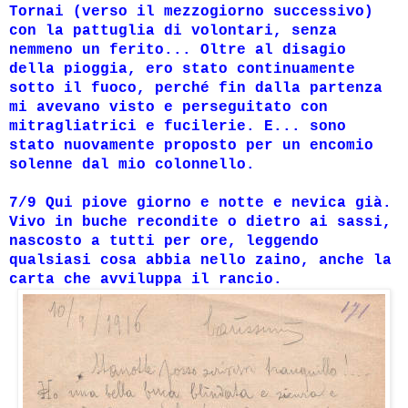
Tornai (verso il mezzogiorno successivo)
con la pattuglia di volontari, senza
nemmeno un ferito... Oltre al disagio
della pioggia, ero stato continuamente
sotto il fuoco, perché fin dalla partenza
mi avevano visto e perseguitato con
mitragliatrici e fucilerie. E... sono
stato nuovamente proposto per un encomio
solenne dal mio colonnello.
7/9 Qui piove giorno e notte e nevica già.
Vivo in buche recondite o dietro ai sassi,
nascosto a tutti per ore, leggendo
qualsiasi cosa abbia nello zaino, anche la
carta che avviluppa il rancio.