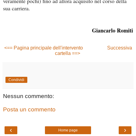
veramente pochi) fino ad allora acquisito nel corso della
sua carriera.
Giancarlo Romiti
<== Pagina principale dell'intervento
Successiva
cartella ==>
Condividi
Nessun commento:
Posta un commento
‹
›
Home page