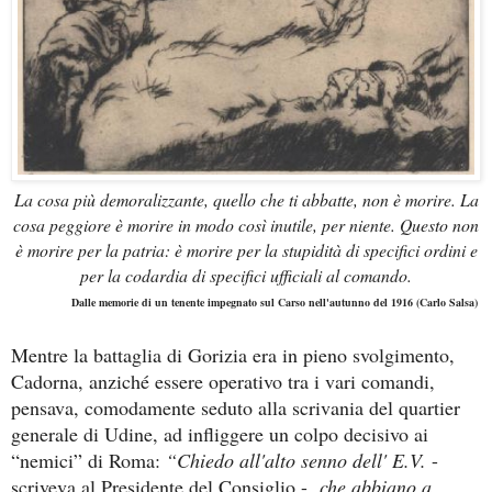
La cosa più demoralizzante, quello che ti abbatte, non è morire. La
cosa peggiore è morire in modo così inutile, per niente. Questo non
è morire per la patria: è morire per la stupidità di specifici ordini e
per la codardia di specifici ufficiali al comando.
Dalle memorie di un tenente impegnato sul Carso nell'autunno del 1916 (Carlo Salsa)
Mentre la battaglia di Gorizia era in pieno svolgimento,
Cadorna, anziché essere operativo tra i vari comandi,
pensava, comodamente seduto alla scrivania del quartier
generale di Udine, ad infliggere un colpo decisivo ai
“nemici” di Roma:
“Chiedo all'alto senno dell' E.V.
-
scriveva al Presidente del Consiglio -
che abbiano a