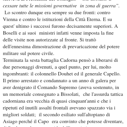
cessare tutte le missioni governative in zona di guerra”.
Lo scontro dunque era sempre su due fronti: contro
Vienna e contro le istituzioni della Città Eterna. E su
quest' ultimo i successi furono decisamente superiori. A
Boselli e ai suoi ministri infatti venne imposta la fine
delle visite non autorizzate al fronte. Si trattò
dell'ennesima dimostrazione di prevaricazione del potere
militare sul potere civile.
Terminata la sesta battaglia Cadorna pensò a liberarsi di
due personaggi divenuti, a quel punto, per lui, molto
ingombranti: il colonnello Douhet ed il generale Capello.
Il primo arrestato e condannato a un anno di galera per
aver denigrato il Comando Supremo (aveva sostenuto, in
un memoriale consegnato a Bissolati, che l'assurda tattica
cadorniana era vecchia di quasi cinquant'anni e che i
ripetuti ed inutili assalti frontali avevano spazzato via i
migliori soldati; il secondo esiliato sull'altopiano di
Asiago perché il Capo era convinto che potesse diventare,