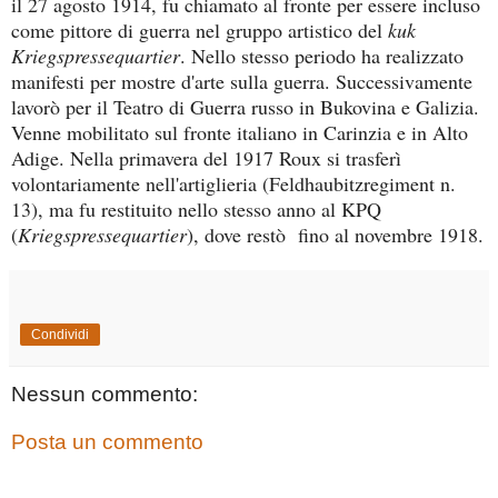
il 27 agosto 1914, fu chiamato al fronte per essere incluso
come pittore di guerra nel gruppo artistico del
kuk
Kriegspressequartier
. Nello stesso periodo ha realizzato
manifesti per mostre d'arte sulla guerra. Successivamente
lavorò per il Teatro di Guerra russo in Bukovina e Galizia.
Venne mobilitato sul fronte italiano in Carinzia e in Alto
Adige. Nella primavera del 1917 Roux si trasferì
volontariamente nell'artiglieria (Feldhaubitzregiment n.
13), ma fu restituito nello stesso anno al KPQ
(
Kriegspressequartier
), dove restò fino al novembre 1918.
Condividi
Nessun commento:
Posta un commento