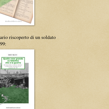
iario riscoperto di un soldato
'99: