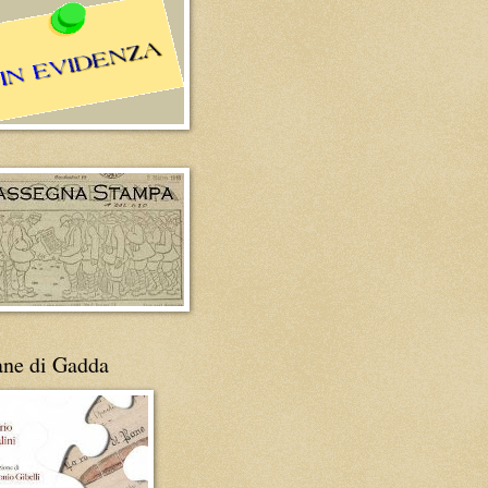
ane di Gadda