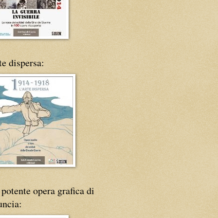
te dispersa:
potente opera grafica di
uncia: