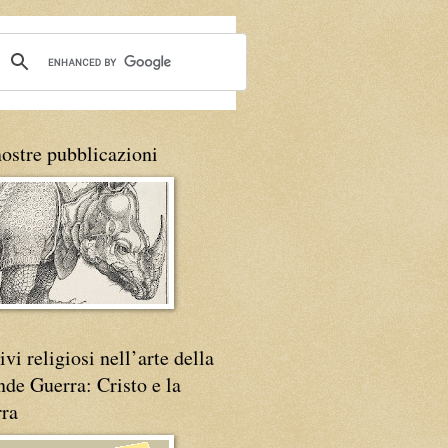
ostre pubblicazioni
vi religiosi nell’arte della
de Guerra: Cristo e la
rra