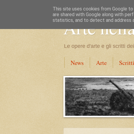
This site uses cookies from Google to d
are shared with Google along with perf
Arte nell
statistics, and to detect and address 
Le opere d'arte e gli scritti 
News
Arte
Scritt