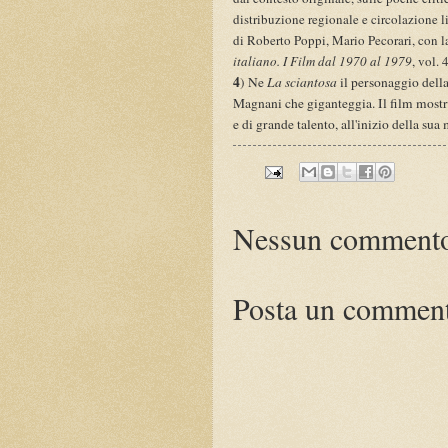
distribuzione regionale e circolazione li
di Roberto Poppi, Mario Pecorari, con 
italiano. I Film dal 1970 al 1979
, vol.
4
) Ne
La sciantosa
il personaggio dell
Magnani che giganteggia. Il film mostr
e di grande talento, all'inizio della sua 
Nessun comment
Posta un commen