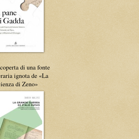
coperta di una fonte
eraria ignota de «La
cienza di Zeno»