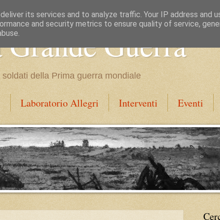
eliver its services and to analyze traffic. Your IP address and 
ormance and security metrics to ensure quality of service, gen
a Grande Guerra
abuse.
dei soldati della Prima guerra mondiale
i
Laboratorio Allegri
Interventi
Eventi
Cer