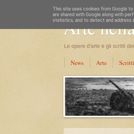
This site uses cookies from Google to d
are shared with Google along with perf
Arte nell
statistics, and to detect and address 
Le opere d'arte e gli scritti 
News
Arte
Scritt