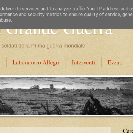
eliver its services and to analyze traffic. Your IP address and 
ormance and security metrics to ensure quality of service, gen
a Grande Guerra
abuse.
dei soldati della Prima guerra mondiale
i
Laboratorio Allegri
Interventi
Eventi
Cer