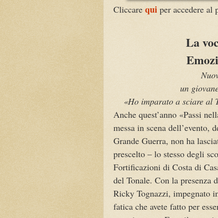
qui
Cliccare
per accedere al p
La voc
Emozi
Nuov
un giovane 
«Ho imparato a sciare al T
Anche quest’anno «Passi nella 
messa in scena dell’evento, del
Grande Guerra, non ha lasciat
prescelto – lo stesso degli sc
Fortificazioni di Costa di Ca
del Tonale. Con la presenza d
Ricky Tognazzi, impegnato in
fatica che avete fatto per esse