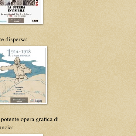
te dispersa:
potente opera grafica di
uncia: