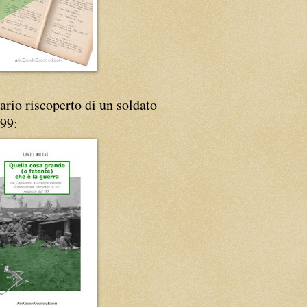
iario riscoperto di un soldato
'99: