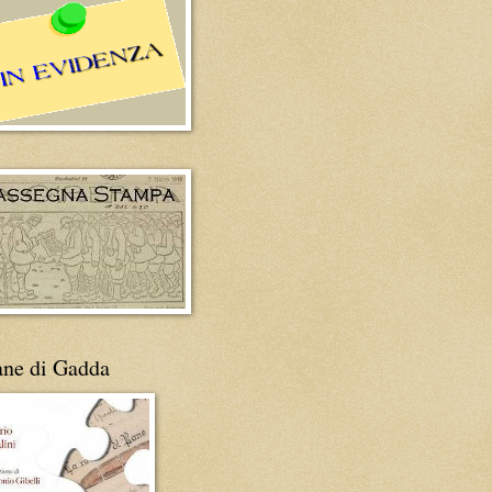
ane di Gadda