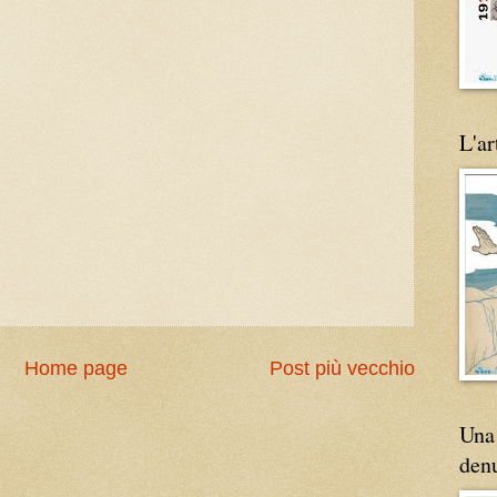
L'ar
Home page
Post più vecchio
Una 
den