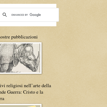
ostre pubblicazioni
vi religiosi nell’arte della
de Guerra: Cristo e la
rra