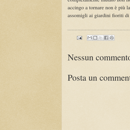
accingo a tornare non è più la
assomigli ai giardini fioriti 
Nessun comment
Posta un commen