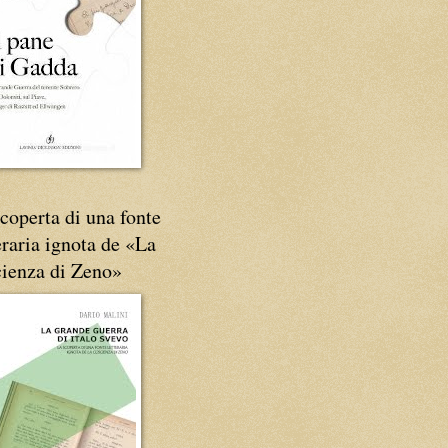
coperta di una fonte
eraria ignota de «La
cienza di Zeno»