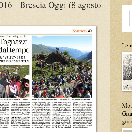
2016 - Brescia Oggi (8 agosto
Le n
Moti
Gran
gue