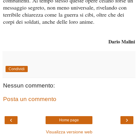
combattenti. Al tempo stesso queste opere celano forse un
messaggio segreto, non meno universale, rivelando con
terribile chiarezza come
la guerra si cibi, oltre che dei
corpi dei soldati, anche delle loro anime.
Dario Malini
Condividi
Nessun commento:
Posta un commento
‹
›
Home page
Visualizza versione web