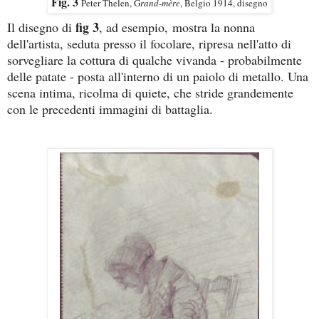
Fig. 3
Peter Thelen, G
rand-mère
, Belgio 1914, disegno
fig 3
Il disegno di
, ad esempio, mostra la nonna
dell'artista, seduta presso il focolare, ripresa nell'atto di
sorvegliare la cottura di qualche vivanda - probabilmente
delle patate - posta all'interno di un paiolo di metallo. Una
scena intima, ricolma di quiete, che stride grandemente
con le precedenti immagini di battaglia.