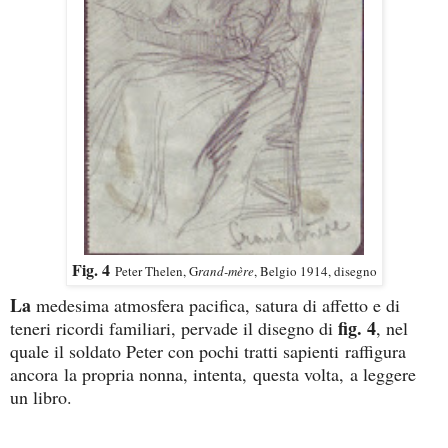
Fig. 4
Peter Thelen, G
rand-mère
, Belgio 1914, disegno
La
medesima atmosfera pacifica, satura di affetto e di
fig. 4
teneri ricordi familiari, pervade il disegno di
, nel
quale il soldato Peter con pochi tratti sapienti
raffigura
ancora
la propria nonna, intenta,
questa volta,
a leggere
un libro.