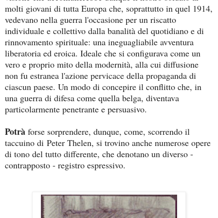
molti giovani di tutta Europa che, soprattutto in quel 1914,
vedevano nella guerra l'occasione per un riscatto
individuale e collettivo dalla banalità del quotidiano e di
rinnovamento spirituale: una ineguagliabile avventura
liberatoria ed eroica
. Ideale che si configurava come un
vero e proprio mito della modernità, alla cui diffusione
non fu estranea l'azione pervicace della propaganda di
ciascun paese. Un modo di concepire il conflitto che, in
una guerra di difesa come quella belga, diventava
particolarmente penetrante e persuasivo.
Potrà
forse sorprendere, dunque, come, scorrendo il
taccuino di
Peter Thelen, si trovino anche numerose opere
di tono del tutto differente, che denotano un diverso -
contrapposto - registro espressivo.