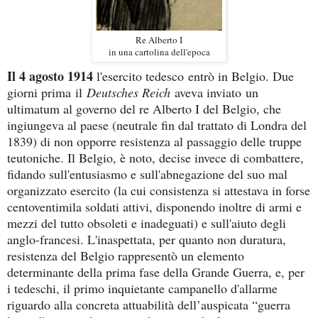
Re Alberto I
in una cartolina dell'epoca
Il 4 agosto 1914
l'esercito tedesco
entrò in Belgio
. Due
giorni prima il
Deutsches Reich
aveva inviato un
ultimatum al governo del re Alberto I del Belgio, che
ingiungeva al paese (neutrale fin dal trattato di Londra del
1839) di non opporre resistenza al passaggio delle truppe
teutoniche. Il Belgio, è noto, decise invece di combattere,
fidando sull'entusiasmo e sull'abnegazione del suo mal
organizzato esercito (la cui consistenza si attestava in forse
centoventimila soldati attivi, disponendo inoltre di armi e
mezzi del tutto obsoleti e inadeguati) e sull'aiuto degli
anglo-francesi. L'inaspettata, per quanto non duratura,
resistenza del Belgio rappresentò un elemento
determinante della prima fase della Grande Guerra, e, per
i tedeschi, il primo inquietante campanello d'allarme
riguardo alla concreta attuabilità dell’auspicata “guerra