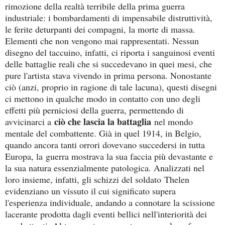
rimozione della realtà terribile della prima guerra
industriale: i bombardamenti di impensabile distruttività,
le ferite deturpanti dei compagni, la morte di massa.
Elementi che non vengono mai rappresentati. Nessun
disegno del taccuino, infatti, ci riporta i sanguinosi eventi
delle battaglie reali che si succedevano in quei mesi, che
pure l'artista stava vivendo in prima persona. Nonostante
ciò (anzi, proprio in ragione di tale lacuna), questi disegni
ci mettono in qualche modo in contatto con uno degli
effetti più perniciosi della guerra, permettendo di
ciò che lascia la battaglia
avvicinarci a
nel mondo
mentale del combattente. Già in quel 1914, in Belgio,
quando ancora tanti orrori dovevano succedersi in tutta
Europa, la guerra mostrava la sua faccia più devastante e
la sua natura essenzialmente patologica. Analizzati nel
loro insieme, infatti, gli schizzi del soldato
Thelen
evidenziano un vissuto il cui significato supera
l'esperienza individuale, andando a connotare la scissione
lacerante prodotta dagli eventi bellici nell'interiorità dei