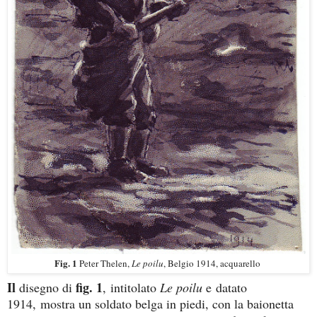
Fig. 1
Peter Thelen,
Le poilu
, Belgio 1914, acquarello
Il
fig. 1
disegno di
,
intitolato
Le poilu
e datato
1914, mostra un soldato belga in piedi, con la baionetta