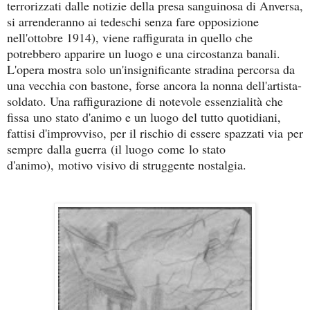
terrorizzati dalle notizie della presa sanguinosa di Anversa,
si arrenderanno ai tedeschi senza fare opposizione
nell'ottobre 1914), viene raffigurata in quello che
potrebbero apparire un luogo e una circostanza banali.
L'opera mostra solo un'insignificante stradina percorsa da
una vecchia con bastone, forse ancora la nonna dell'artista-
soldato. Una raffigurazione di notevole essenzialità che
fissa
uno stato d'animo e
un luogo del tutto quotidiani,
fattisi d'improvviso, per il rischio di essere spazzati via
per
sempre
dalla guerra
(
il luogo
come
lo stato
d'animo),
motivo visivo di struggente nostalgia.