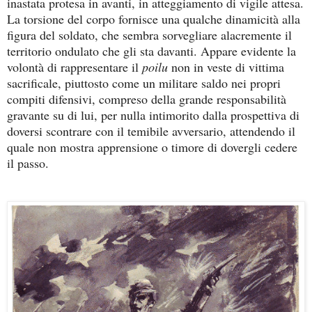
inastata protesa in avanti, in atteggiamento di vigile attesa.
La torsione del corpo fornisce una qualche dinamicità alla
figura del soldato, che sembra sorvegliare alacremente il
territorio ondulato che gli sta davanti. Appare evidente la
volontà di rappresentare il
poilu
non in veste di vittima
sacrificale, piuttosto come un militare saldo nei propri
compiti difensivi, compreso della grande responsabilità
gravante su di lui, per nulla intimorito dalla prospettiva di
doversi scontrare con il temibile avversario, attendendo il
quale non mostra apprensione o timore di dovergli cedere
il passo.