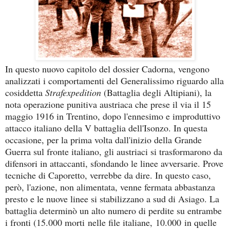
In questo nuovo capitolo del dossier Cadorna, vengono
analizzati i comportamenti del Generalissimo riguardo alla
cosiddetta
Strafexpedition
(Battaglia degli Altipiani), la
nota operazione punitiva austriaca che prese il via il 15
maggio
1916 in
Trentino, dopo l'ennesimo e improduttivo
attacco italiano della V battaglia dell'Isonzo. In questa
occasione, per la prima volta dall'inizio della Grande
Guerra sul fronte italiano, gli austriaci si trasformarono da
difensori in attaccanti, sfondando le linee avversarie. Prove
tecniche di Caporetto, verrebbe da dire. In questo caso,
però, l'azione, non alimentata, venne fermata abbastanza
presto e le nuove linee si stabilizzano a sud di Asiago. La
battaglia determinò un alto numero di perdite su entrambe
i fronti (
15.000 morti
nelle file italiane,
10.000
in quelle