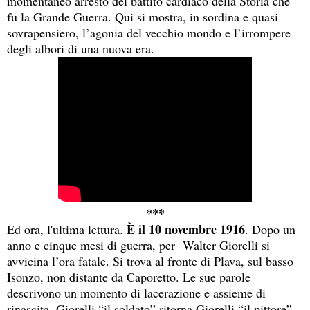
momentaneo arresto del battito cardiaco della Storia che
fu la Grande Guerra. Qui si mostra, in sordina e quasi
sovrapensiero, l’agonia del vecchio mondo e l’irrompere
degli albori di una nuova era.
***
È il 10 novembre 1916
Ed ora, l'ultima lettura.
. Dopo un
anno e cinque mesi di guerra, per Walter Giorelli si
avvicina l’ora fatale. Si trova al fronte di Plava, sul basso
Isonzo, non distante da Caporetto. Le sue parole
descrivono un momento di lacerazione e assieme di
rinascita. Giorelli “il soldato” ritorna Giorelli “il pittore”,