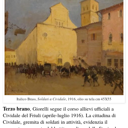
Italico Brass,
Soldati a Cividale
, 1916, olio su tela cm 45X55
Terzo brano
, Giorelli segue il corso allievi ufficiali a
Cividale del Friuli (aprile-luglio 1916). La cittadina di
Cividale, gremita di soldati in attività, evidenzia il