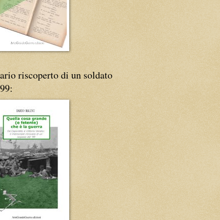
iario riscoperto di un soldato
'99: