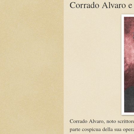
Corrado Alvaro e
Corrado Alvaro, noto scrittor
parte cospicua della sua opera