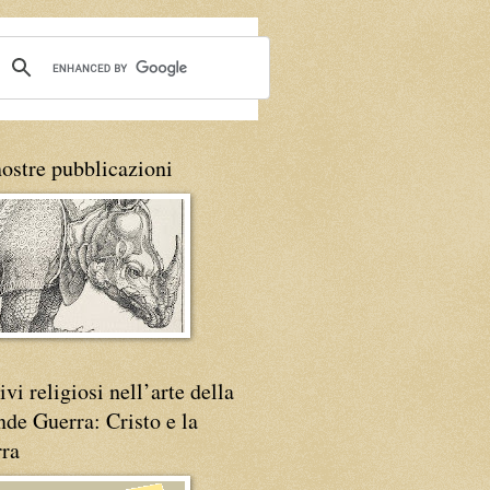
ostre pubblicazioni
vi religiosi nell’arte della
de Guerra: Cristo e la
rra