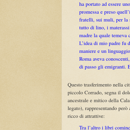
ha portato ad essere uno
promessa e preso quell’i
fratelli, sui muli, per 
tutto di lino, i materass
madre la quale temeva c
L’idea di mio padre fu 
maniere e un linguaggi
Roma aveva conoscenti, 
di passo gli emigranti. 
Questo trasferimento nella cit
piccolo Corrado, segna il dol
ancestrale e mitico della Ca
legato), rappresentando però 
ricco di attrattive:
Tra l’altro i libri comi