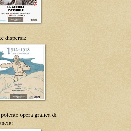
te dispersa:
potente opera grafica di
uncia: