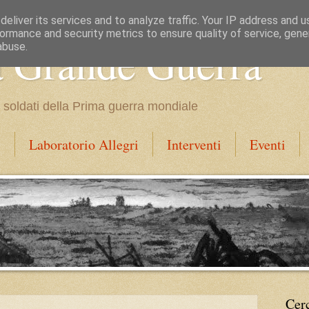
eliver its services and to analyze traffic. Your IP address and 
ormance and security metrics to ensure quality of service, gen
a Grande Guerra
abuse.
dei soldati della Prima guerra mondiale
i
Laboratorio Allegri
Interventi
Eventi
Cer