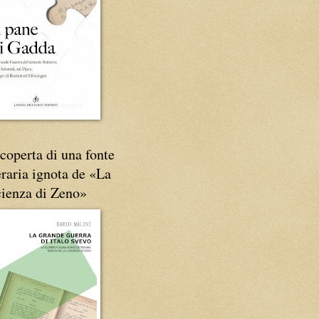
coperta di una fonte
eraria ignota de «La
cienza di Zeno»