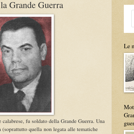
 la Grande Guerra
Le n
Moti
Gran
e calabrese, fu soldato della Grande Guerra. Una
gue
 (soprattutto quella non legata alle tematiche