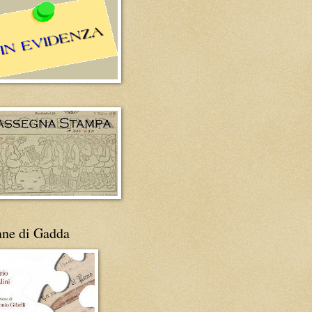
ane di Gadda