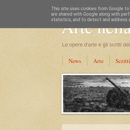
This site uses cookies from Google to d
are shared with Google along with perf
Arte nell
statistics, and to detect and address 
Le opere d'arte e gli scritti 
News
Arte
Scritt