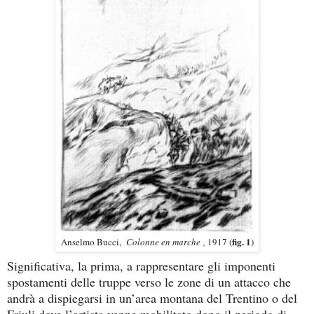
fig. 1
Anselmo Bucci,
Colonne en marche
,
1917 (
)
Significativa, la prima, a rappresentare gli imponenti
spostamenti delle truppe verso le zone di un attacco che
andrà a dispiegarsi in un’area montana del Trentino o del
Friuli dove l’artista venne mobilitato dopo il periodo di