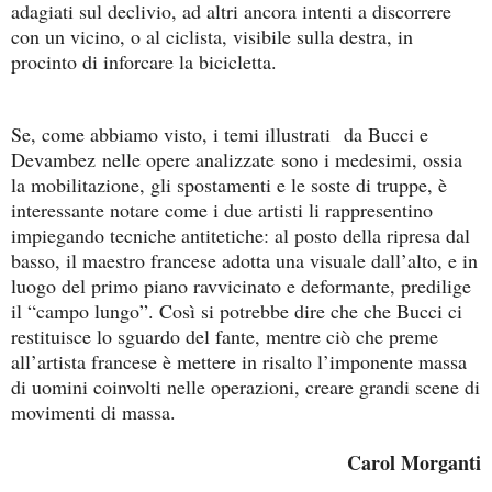
adagiati sul declivio, ad altri ancora intenti a discorrere
con un vicino, o al ciclista, visibile sulla destra, in
procinto di inforcare la bicicletta.
Se, come abbiamo visto, i temi illustrati
da Bucci e
Devambez
nelle opere analizzate
sono i medesimi, ossia
la mobilitazione, gli spostamenti e le soste di truppe, è
interessante notare come i due artisti li rappresentino
impiegando tecniche antitetiche: al posto della ripresa dal
basso, il maestro francese adotta una visuale dall’alto, e in
luogo del primo piano ravvicinato e deformante, predilige
il “campo lungo”. Così si potrebbe dire che che Bucci ci
restituisce lo sguardo del fante, mentre ciò che preme
all’artista francese è mettere in risalto l’imponente massa
di uomini coinvolti nelle operazioni, creare grandi scene di
movimenti di massa.
Carol Morganti