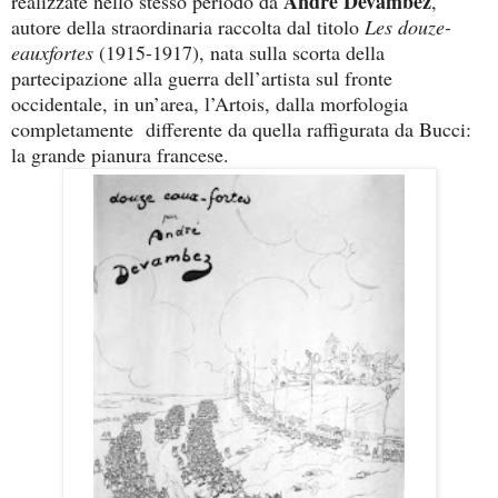
André Devambez
realizzate nello stesso periodo da
,
autore della straordinaria raccolta dal titolo
Les douze-
eauxfortes
(1915-1917), nata sulla scorta della
partecipazione alla guerra dell’artista sul fronte
occidentale, in un’area, l’Artois, dalla morfologia
completamente differente da quella raffigurata da Bucci:
la grande pianura francese.